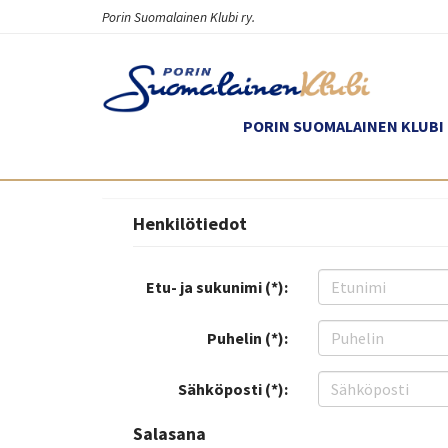
Porin Suomalainen Klubi ry.
PORIN SUOMALAINEN KLUBI 
Henkilötiedot
Etu- ja sukunimi (*):
Puhelin (*):
Sähköposti (*):
Salasana