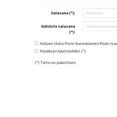
Salasana (*):
Vahvista salasana
(*):
Haluan tilata Porin Suomalainen Klubi ry u
Hyväksyn käyttöehdot (*)
(*) Tieto on pakollinen