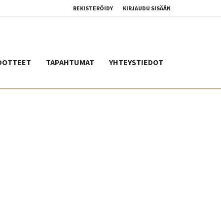
REKISTERÖIDY
KIRJAUDU SISÄÄN
DOTTEET
TAPAHTUMAT
YHTEYSTIEDOT