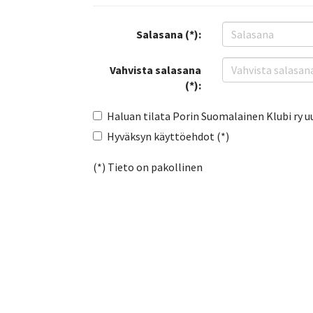
Salasana (*):
Vahvista salasana
(*):
Haluan tilata Porin Suomalainen Klubi ry u
Hyväksyn käyttöehdot (*)
(*) Tieto on pakollinen