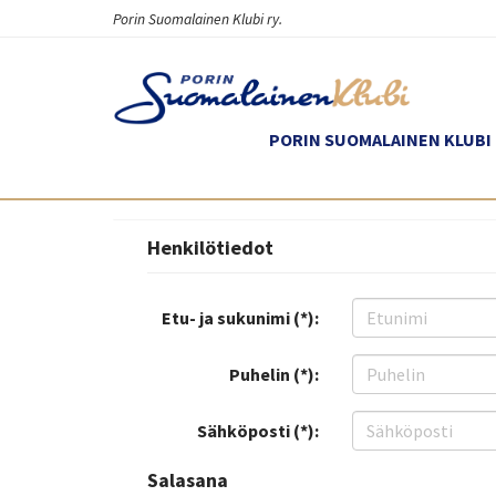
Porin Suomalainen Klubi ry.
PORIN SUOMALAINEN KLUBI 
Henkilötiedot
Etu- ja sukunimi (*):
Puhelin (*):
Sähköposti (*):
Salasana