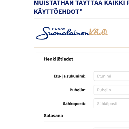
MUISTATHAN TÄYTTÄÄ KAIKKI 
KÄYTTÖEHDOT"