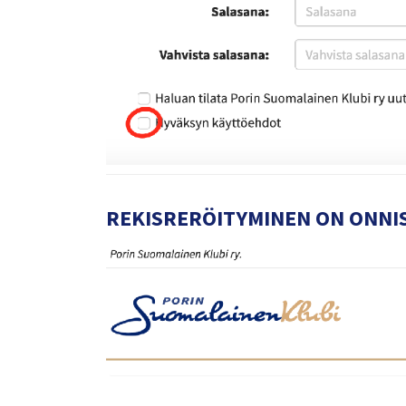
REKISRERÖITYMINEN ON ONNI