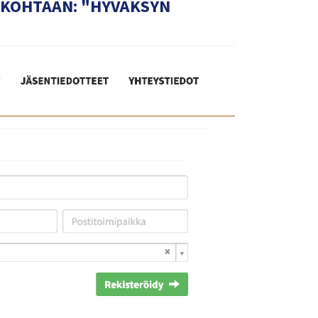
N KOHTAAN: "HYVÄKSYN