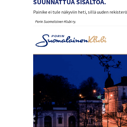
SUUNNATTUA SISÄLTÖÄ.
Painike ei tule näkyviin heti, sillä uuden rekist