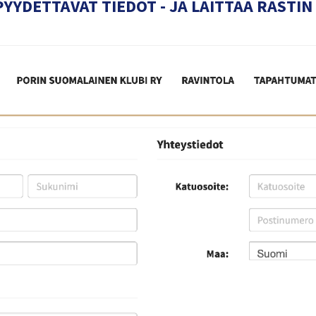
PYYDETTÄVÄT TIEDOT - JA LAITTAA RASTI