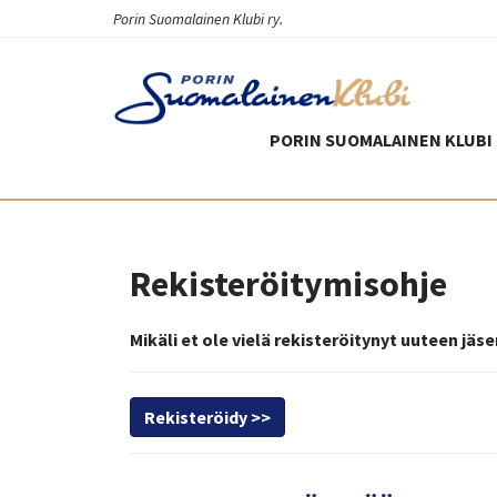
Porin Suomalainen Klubi ry.
PORIN SUOMALAINEN KLUBI 
Rekisteröitymisohje
Mikäli et ole vielä rekisteröitynyt uuteen jä
Rekisteröidy >>