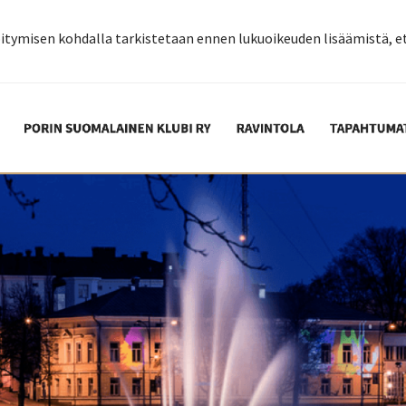
eröitymisen kohdalla tarkistetaan ennen lukuoikeuden lisäämistä, e