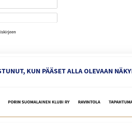
STUNUT, KUN PÄÄSET ALLA OLEVAAN NÄK