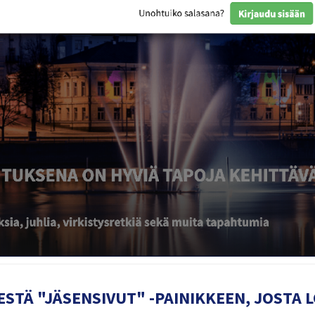
ESTÄ "JÄSENSIVUT" -PAINIKKEEN, JOSTA L