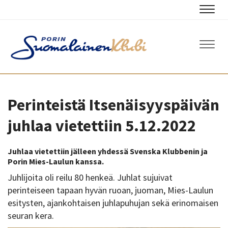
Navig
Navig
Perinteistä Itsenäisyyspäivän
juhlaa vietettiin 5.12.2022
Juhlaa vietettiin jälleen yhdessä Svenska Klubbenin ja
Porin Mies-Laulun kanssa.
Juhlijoita oli reilu 80 henkeä. Juhlat sujuivat
perinteiseen tapaan hyvän ruoan, juoman, Mies-Laulun
esitysten, ajankohtaisen juhlapuhujan sekä erinomaisen
seuran kera.