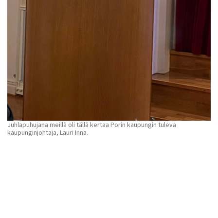
Juhlapuhujana meillä oli tällä kertaa Porin kaupungin tuleva
kaupunginjohtaja, Lauri Inna.