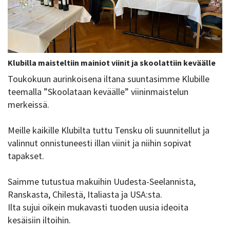
Klubilla maisteltiin mainiot viinit ja skoolattiin keväälle
Toukokuun aurinkoisena iltana suuntasimme Klubille
teemalla ”Skoolataan keväälle” viininmaistelun
merkeissä.
Meille kaikille Klubilta tuttu Tensku oli suunnitellut ja
valinnut onnistuneesti illan viinit ja niihin sopivat
tapakset.
Saimme tutustua makuihin Uudesta-Seelannista,
Ranskasta, Chilestä, Italiasta ja USA:sta.
Ilta sujui oikein mukavasti tuoden uusia ideoita
kesäisiin iltoihin.