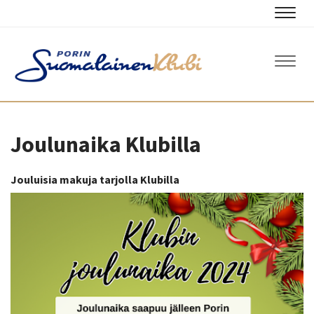
Navig
Navig
Joulunaika Klubilla
Jouluisia makuja tarjolla Klubilla