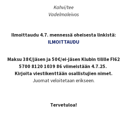
Kahvi/tee
Vadelmaleivos
Ilmoittaudu 4.7. mennessä oheisesta linkistä:
ILMOITTAUDU
Maksu 38€/jäsen ja 50€/ei-jäsen Klubin tilille FI62
5700 8120 1039 86 viimeistään 4.7.25. ​
Kirjoita viestikenttään osallistujien nimet.
​​​​​​​Juomat veloitetaan erikseen.
Tervetuloa!