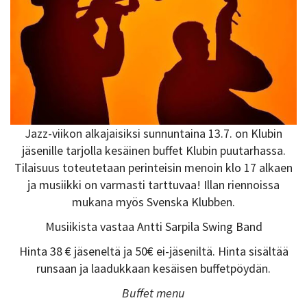
Jazz-viikon alkajaisiksi sunnuntaina 13.7. on Klubin
jäsenille tarjolla kesäinen buffet Klubin puutarhassa.
Tilaisuus toteutetaan perinteisin menoin klo 17 alkaen
ja musiikki on varmasti tarttuvaa! Illan riennoissa
mukana myös Svenska Klubben.
Musiikista vastaa Antti Sarpila Swing Band
Hinta 38 € jäseneltä ja 50€ ei-jäseniltä. Hinta sisältää
runsaan ja laadukkaan kesäisen buffetpöydän.
Buffet menu