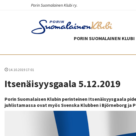
Porin Suomalainen Klubi ry.
PORIN SUOMALAINEN KLUBI 
14.10.2019 17:01
Itsenäisyysgaala 5.12.2019
Porin Suomalaisen Klubin perinteinen Itsenäisyysgaala pid
juhlistamassa ovat myös Svenska Klubben i Björneborg ja P